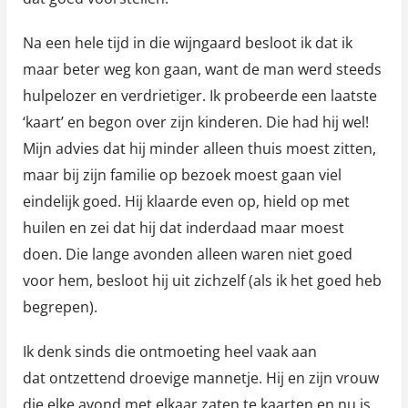
Na een hele tijd in die wijngaard besloot ik dat ik
maar beter weg kon gaan, want de man werd steeds
hulpelozer en verdrietiger. Ik probeerde een laatste
‘kaart’ en begon over zijn kinderen. Die had hij wel!
Mijn advies dat hij minder alleen thuis moest zitten,
maar bij zijn familie op bezoek moest gaan viel
eindelijk goed. Hij klaarde even op, hield op met
huilen en zei dat hij dat inderdaad maar moest
doen. Die lange avonden alleen waren niet goed
voor hem, besloot hij uit zichzelf (als ik het goed heb
begrepen).
Ik denk sinds die ontmoeting heel vaak aan
dat ontzettend droevige mannetje. Hij en zijn vrouw
die elke avond met elkaar zaten te kaarten en nu is