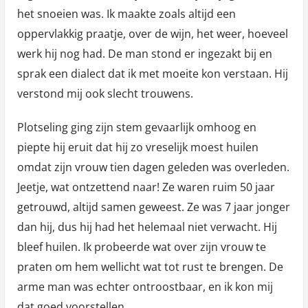
het snoeien was. Ik maakte zoals altijd een
oppervlakkig praatje, over de wijn, het weer, hoeveel
werk hij nog had. De man stond er ingezakt bij en
sprak een dialect dat ik met moeite kon verstaan. Hij
verstond mij ook slecht trouwens.
Plotseling ging zijn stem gevaarlijk omhoog en
piepte hij eruit dat hij zo vreselijk moest huilen
omdat zijn vrouw tien dagen geleden was overleden.
Jeetje, wat ontzettend naar! Ze waren ruim 50 jaar
getrouwd, altijd samen geweest. Ze was 7 jaar jonger
dan hij, dus hij had het helemaal niet verwacht. Hij
bleef huilen. Ik probeerde wat over zijn vrouw te
praten om hem wellicht wat tot rust te brengen. De
arme man was echter ontroostbaar, en ik kon mij
dat goed voorstellen.