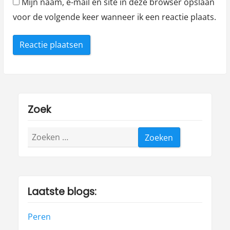
Mijn naam, e-mail en site in deze browser opslaan
voor de volgende keer wanneer ik een reactie plaats.
Zoek
Zoeken
naar:
Laatste blogs:
Peren