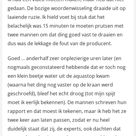
gedaan. De bozige woordenwisseling draaide uit op
laaiende ruzie. Ik hield voet bij stuk dat het
belachelijk was 15 minuten te moeten prutsen met
twee mannen om dat ding goed vast te draaien en
dus was de lekkage de fout van de producent.
Goed … anderhalf zeer onplezierige uren later (en
nogmaals geconstateerd hebbende dat er toch nog
een klein beetje water uit de aquastop kwam
(waarna het ding nog vaster op de kraan werd
geschroefd), bleef het echt droog (tot mijn spijt
moet ik eerlijk bekennen). De mannen schreven hun
rapport en dat moest ik tekenen, maar ik heb het ze
twee keer aan laten passen, zodat er nu heel
duidelijk staat dat zij, de experts, ook dachten dat