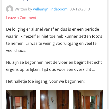
Written by
willemijn lindeboom
03/12/2013
on
Leave a Comment
Het
De lol ging er al snel vanaf en dus is er een periode
appartement
waarin ik mezelf er niet toe heb kunnen zetten foto’s
te nemen. Er was te weinig vooruitgang en veel te
veel chaos.
Nu zijn ze begonnen met de vloer en begint het echt
ergens op te lijken. Tijd dus voor een overzicht …
Het halletje (de ingang) voor we begonnen: