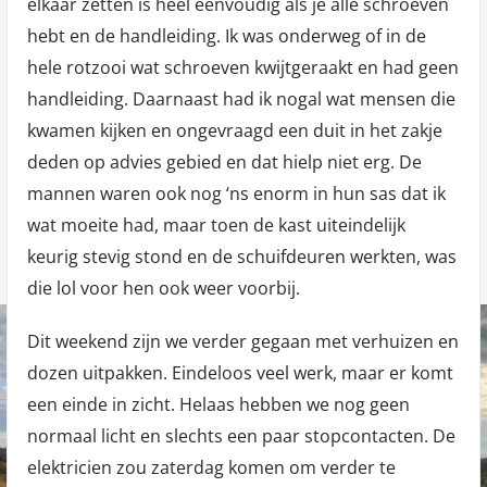
elkaar zetten is heel eenvoudig als je alle schroeven
hebt en de handleiding. Ik was onderweg of in de
hele rotzooi wat schroeven kwijtgeraakt en had geen
handleiding. Daarnaast had ik nogal wat mensen die
kwamen kijken en ongevraagd een duit in het zakje
deden op advies gebied en dat hielp niet erg. De
mannen waren ook nog ‘ns enorm in hun sas dat ik
wat moeite had, maar toen de kast uiteindelijk
keurig stevig stond en de schuifdeuren werkten, was
die lol voor hen ook weer voorbij.
Dit weekend zijn we verder gegaan met verhuizen en
dozen uitpakken. Eindeloos veel werk, maar er komt
een einde in zicht. Helaas hebben we nog geen
normaal licht en slechts een paar stopcontacten. De
elektricien zou zaterdag komen om verder te