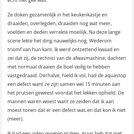
echt niet gek was.
Ze doken gezamenlijk in het keukenkastje en
draaiden, overlegden, draaiden nog wat meer,
voelden en deden verrekte moeilijk. Na deze lange
scene lekte het ding nauwelijks nog. Wederom
triomf van hun kant. Ik werd ontzettend kwaad en
zei dat zij, de technici van de afwasmachine, dachten
met normaal draaien de boel veilig te hebben
vastgedraaid. Derhalve, hield ik vol, had de aquastop
een defect want ze zijn samen wel 15 minuten aan
het prutsen geweest voordat het lekken ophield. De
mannen waren woest want ze zeiden dat ik aan
moest tonen dat er een defect was en dat kon ik niet
(meer).
Ik had een video moeten maken, maar heb dat niet