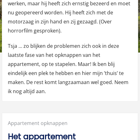
werken, maar hij heeft zich ernstig bezeerd en moet
nu geopereerd worden. Hij heeft zich met de
motorzaag in zijn hand en zij gezaagd. (Over
horrorfilm gesproken).
Tsja … zo blijken de problemen zich ook in deze
laatste fase van het opknappen van het
appartement, op te stapelen. Maar! Ik ben blij
eindelijk een plek te hebben en hier mijn ’thuis’ te
maken. De rest komt langzaamaan wel goed. Neem
ik nog altijd aan.
Posted
Appartement opknappen
in:
Het appartement