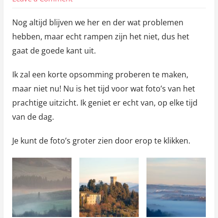
Tijd
Nog altijd blijven we her en der wat problemen
voor
hebben, maar echt rampen zijn het niet, dus het
iets
gaat de goede kant uit.
moois!
Ik zal een korte opsomming proberen te maken,
maar niet nu! Nu is het tijd voor wat foto’s van het
prachtige uitzicht. Ik geniet er echt van, op elke tijd
van de dag.
Je kunt de foto’s groter zien door erop te klikken.