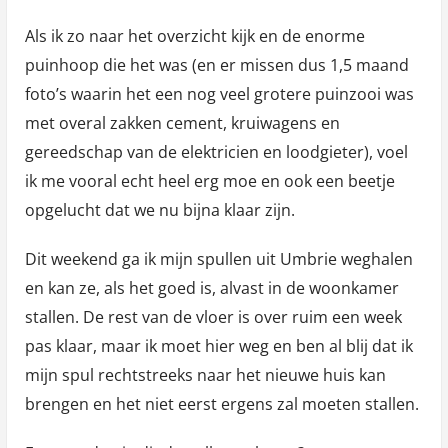
Als ik zo naar het overzicht kijk en de enorme
puinhoop die het was (en er missen dus 1,5 maand
foto’s waarin het een nog veel grotere puinzooi was
met overal zakken cement, kruiwagens en
gereedschap van de elektricien en loodgieter), voel
ik me vooral echt heel erg moe en ook een beetje
opgelucht dat we nu bijna klaar zijn.
Dit weekend ga ik mijn spullen uit Umbrie weghalen
en kan ze, als het goed is, alvast in de woonkamer
stallen. De rest van de vloer is over ruim een week
pas klaar, maar ik moet hier weg en ben al blij dat ik
mijn spul rechtstreeks naar het nieuwe huis kan
brengen en het niet eerst ergens zal moeten stallen.