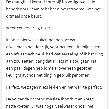
De nattigheid komt dichterbij! Na vorige week de
parketvloer
benedenbuurman te hebben overstroomd, was het
ditmaal onze beurt.
Weer een ervaring rijker.
In onze nieuwe keuken hebben we een
afwasmachine. Heerlijk, voor het eerst in mijn leven
een afwasmachine. Ik had wat aarzeling of ik het ding
aan zou zetten, bang dat er iets mis zou gaan. Na
een paar dagen heb ik me eroverheen gezet en
keurig ’s avonds het ding in gebruik genomen.
Perfect, we zagen niets lekken en het werkte perfect.
De volgende ochtend maakte ik ontbijt en kreeg
natte voeten. Er was nogal veel water onder het