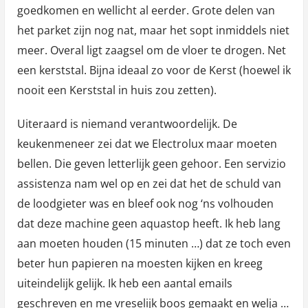
goedkomen en wellicht al eerder. Grote delen van
het parket zijn nog nat, maar het sopt inmiddels niet
meer. Overal ligt zaagsel om de vloer te drogen. Net
een kerststal. Bijna ideaal zo voor de Kerst (hoewel ik
nooit een Kerststal in huis zou zetten).
Uiteraard is niemand verantwoordelijk. De
keukenmeneer zei dat we Electrolux maar moeten
bellen. Die geven letterlijk geen gehoor. Een servizio
assistenza nam wel op en zei dat het de schuld van
de loodgieter was en bleef ook nog ‘ns volhouden
dat deze machine geen aquastop heeft. Ik heb lang
aan moeten houden (15 minuten …) dat ze toch even
beter hun papieren na moesten kijken en kreeg
uiteindelijk gelijk. Ik heb een aantal emails
geschreven en me vreselijk boos gemaakt en welja …