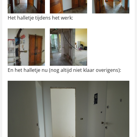
Het halletje tijdens het werk:
En het halletje nu (nog altijd niet klaar overigens):