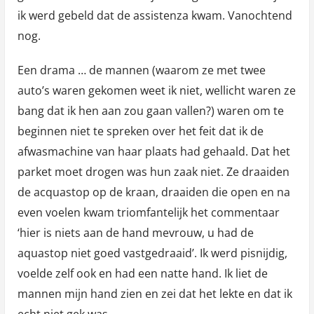
ik werd gebeld dat de assistenza kwam. Vanochtend
nog.
Een drama … de mannen (waarom ze met twee
auto’s waren gekomen weet ik niet, wellicht waren ze
bang dat ik hen aan zou gaan vallen?) waren om te
beginnen niet te spreken over het feit dat ik de
afwasmachine van haar plaats had gehaald. Dat het
parket moet drogen was hun zaak niet. Ze draaiden
de acquastop op de kraan, draaiden die open en na
even voelen kwam triomfantelijk het commentaar
‘hier is niets aan de hand mevrouw, u had de
aquastop niet goed vastgedraaid’. Ik werd pisnijdig,
voelde zelf ook en had een natte hand. Ik liet de
mannen mijn hand zien en zei dat het lekte en dat ik