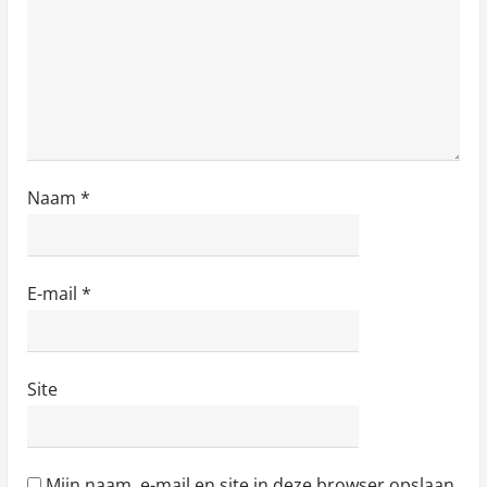
Naam
*
E-mail
*
Site
Mijn naam, e-mail en site in deze browser opslaan