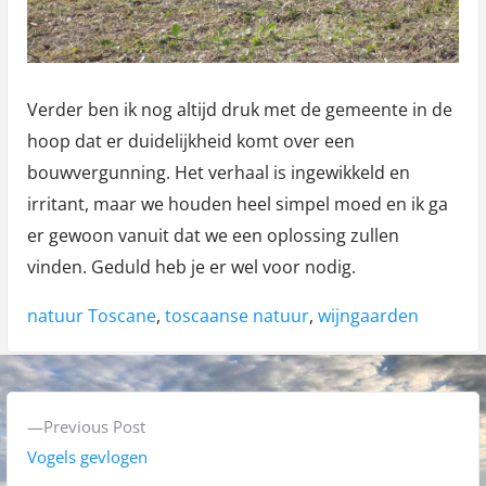
Verder ben ik nog altijd druk met de gemeente in de
hoop dat er duidelijkheid komt over een
bouwvergunning. Het verhaal is ingewikkeld en
irritant, maar we houden heel simpel moed en ik ga
er gewoon vanuit dat we een oplossing zullen
vinden. Geduld heb je er wel voor nodig.
Tags:
natuur Toscane
,
toscaanse natuur
,
wijngaarden
B
P
Previous Post
e
r
Vogels gevlogen