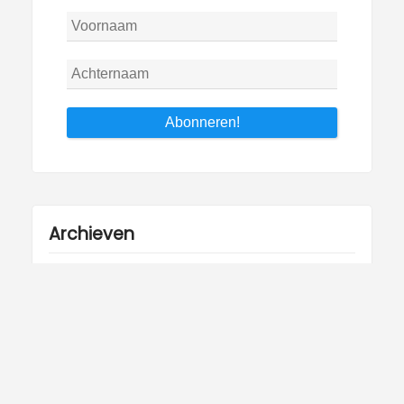
Archieven
Archieven
Copyright © 2026 W in Italie.
Theme Galaxis by
ScriptsTown
.