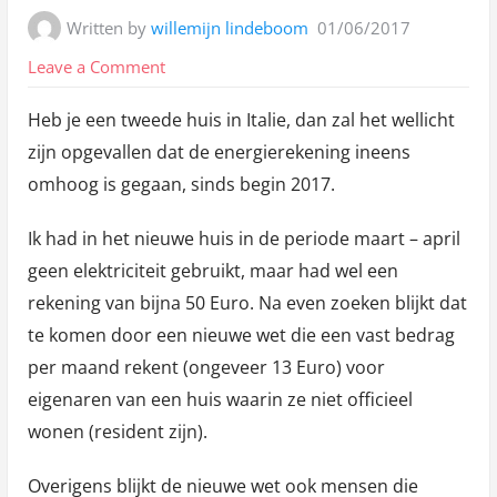
Written by
willemijn lindeboom
01/06/2017
on
Leave a Comment
Nieuwe
Heb je een tweede huis in Italie, dan zal het wellicht
energierekening
zijn opgevallen dat de energierekening ineens
Italie
omhoog is gegaan, sinds begin 2017.
Ik had in het nieuwe huis in de periode maart – april
geen elektriciteit gebruikt, maar had wel een
rekening van bijna 50 Euro. Na even zoeken blijkt dat
te komen door een nieuwe wet die een vast bedrag
per maand rekent (ongeveer 13 Euro) voor
eigenaren van een huis waarin ze niet officieel
wonen (resident zijn).
Overigens blijkt de nieuwe wet ook mensen die