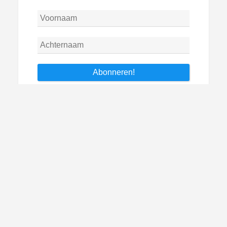
Archieven
Archieven
Copyright © 2026 W in Italie.