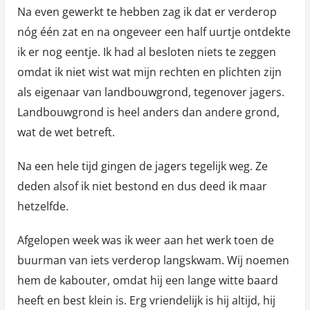
Na even gewerkt te hebben zag ik dat er verderop
nóg één zat en na ongeveer een half uurtje ontdekte
ik er nog eentje. Ik had al besloten niets te zeggen
omdat ik niet wist wat mijn rechten en plichten zijn
als eigenaar van landbouwgrond, tegenover jagers.
Landbouwgrond is heel anders dan andere grond,
wat de wet betreft.
Na een hele tijd gingen de jagers tegelijk weg. Ze
deden alsof ik niet bestond en dus deed ik maar
hetzelfde.
Afgelopen week was ik weer aan het werk toen de
buurman van iets verderop langskwam. Wij noemen
hem de kabouter, omdat hij een lange witte baard
heeft en best klein is. Erg vriendelijk is hij altijd, hij