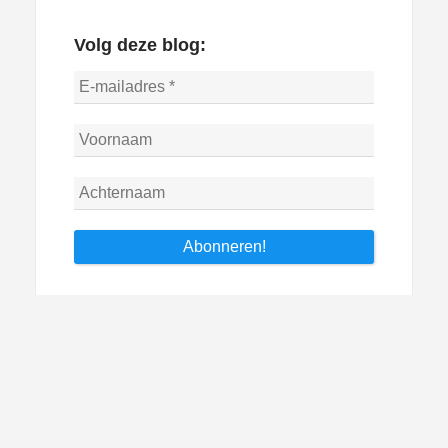
Volg deze blog:
Archieven
Archieven