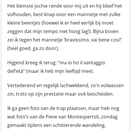
Het kleinste jochie rende voor mij uit en hij bleef het
volhouden, best knap voor een mannetje met zulke
kleine beentjes (hoewel ik er heel eerlijk bij moet
zeggen dat mijn tempo niet hoog lag!). Bijna boven
zei ik tegen het mannetje ‘bravissimo, vai bene cosi!’
(heel goed, ga zo door).
Hijgend kreeg ik terug: “ma io ho il vantaggio
dell’età” (maar ik heb mijn leeftijd mee).
Vertederend en tegelijk lachwekkend, zo’n volwassen
zin, trots op zijn prestatie maar ook bescheiden.
Ik ga geen foto van de trap plaatsen, maar heb nog
wat foto’s van de Pieve van Montespertoli, zondag
gemaakt tijdens een schitterende wandeling.