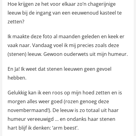
Hoe krijgen ze het voor elkaar zo’n chagerijnige
leeuw bij de ingang van een eeuwenoud kasteel te
zetten?
Ik maakte deze foto al maanden geleden en keek er
vaak naar. Vandaag voel ik mij precies zoals deze
(stenen) leeuw. Gewoon ouderwets uit mijn humeur.
En Ja! Ik weet dat stenen leeuwen geen gevoel
hebben.
Gelukkig kan ik een roos op mijn hoed zetten en is
morgen alles weer goed (rozen genoeg deze
novembermaand!). De leeuw is zo totaal uit haar
humeur vereeuwigd … en ondanks haar stenen
hart blijf ik denken: ‘arm beest’.