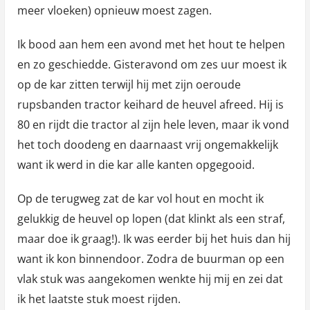
meer vloeken) opnieuw moest zagen.
Ik bood aan hem een avond met het hout te helpen
en zo geschiedde. Gisteravond om zes uur moest ik
op de kar zitten terwijl hij met zijn oeroude
rupsbanden tractor keihard de heuvel afreed. Hij is
80 en rijdt die tractor al zijn hele leven, maar ik vond
het toch doodeng en daarnaast vrij ongemakkelijk
want ik werd in die kar alle kanten opgegooid.
Op de terugweg zat de kar vol hout en mocht ik
gelukkig de heuvel op lopen (dat klinkt als een straf,
maar doe ik graag!). Ik was eerder bij het huis dan hij
want ik kon binnendoor. Zodra de buurman op een
vlak stuk was aangekomen wenkte hij mij en zei dat
ik het laatste stuk moest rijden.