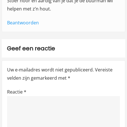
Stoer hoor en aardig van je dat je de buurman wil
helpen met z’n hout.
Beantwoorden
Geef een reactie
Uw e-mailadres wordt niet gepubliceerd.
Vereiste
velden zijn gemarkeerd met
*
Reactie
*