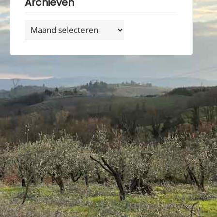
Archieven
Archieven