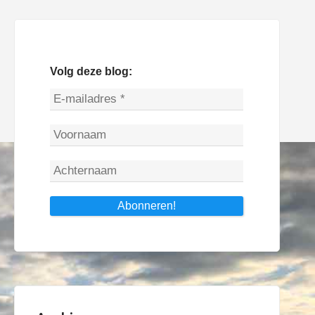
Volg deze blog: