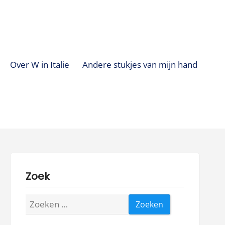
Over W in Italie
Andere stukjes van mijn hand
Zoek
Zoeken
naar: