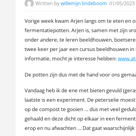
Written by
willemijn lindeboom
01/05/2023
Vorige week kwam Arjen langs om te eten en o
fermentatiepotten. Arjen is, samen met zijn vr
onder andere, te leren beeldhouwen, boetsere
twee keer per jaar een cursus beeldhouwen in It
informatie, mocht je interesse hebben:
www.ate
De potten zijn dus met de hand voor ons gemaak
Vandaag heb ik de ene met bieten gevuld (gera
laatste is een experiment. De peterselie moest
op de compost te gooien … dus met veel geduld 
gehaald en deze dicht op elkaar in een fermen
erop en nu afwachten … Dat gaat waarschijnlijk