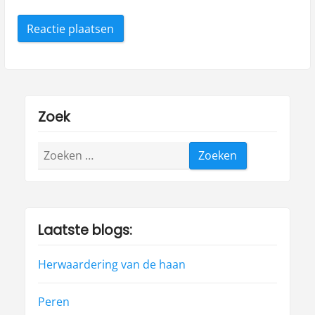
Zoek
Zoeken
naar:
Laatste blogs:
Herwaardering van de haan
Peren