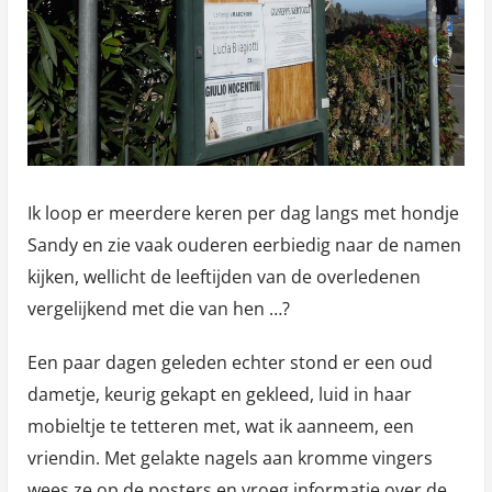
Ik loop er meerdere keren per dag langs met hondje
Sandy en zie vaak ouderen eerbiedig naar de namen
kijken, wellicht de leeftijden van de overledenen
vergelijkend met die van hen …?
Een paar dagen geleden echter stond er een oud
dametje, keurig gekapt en gekleed, luid in haar
mobieltje te tetteren met, wat ik aanneem, een
vriendin. Met gelakte nagels aan kromme vingers
wees ze op de posters en vroeg informatie over de