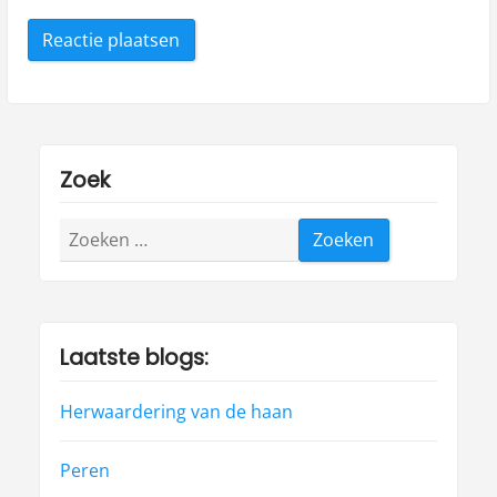
Zoek
Zoeken
naar:
Laatste blogs:
Herwaardering van de haan
Peren