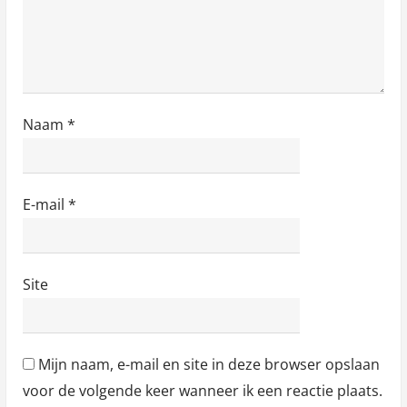
e
Naam
*
E-mail
*
Site
Mijn naam, e-mail en site in deze browser opslaan
voor de volgende keer wanneer ik een reactie plaats.