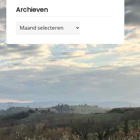
Archieven
Archieven