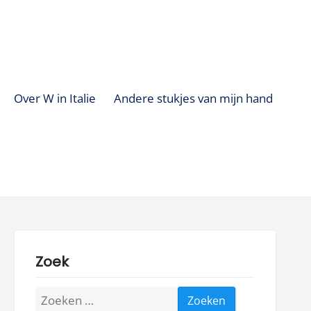
Over W in Italie
Andere stukjes van mijn hand
Zoek
Zoeken