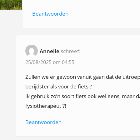
e
Beantwoorden
Annelie
schreef:
25/08/2025 om 04:55
Zullen we er gewoon vanuit gaan dat de uitroe
berijdster als voor de fiets ?
Ik gebruik zo’n soort fiets ook wel eens, maar d
fysiotherapeut ?!
Beantwoorden