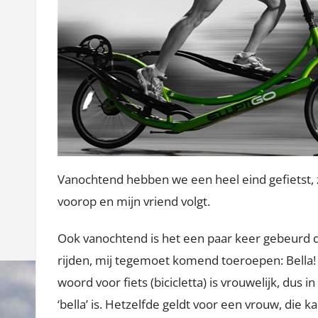
Vanochtend hebben we een heel eind gefietst, 
voorop en mijn vriend volgt.
Ook vanochtend is het een paar keer gebeurd d
rijden, mij tegemoet komend toeroepen: Bella! (
woord voor fiets (bicicletta) is vrouwelijk, dus i
‘bella’ is. Hetzelfde geldt voor een vrouw, die ka