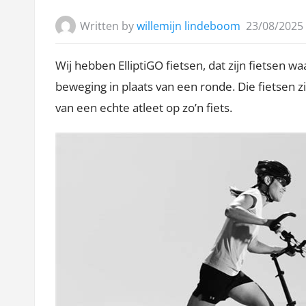
Written by
willemijn lindeboom
23/08/2025
Wij hebben ElliptiGO fietsen, dat zijn fietsen w
beweging in plaats van een ronde. Die fietsen z
van een echte atleet op zo’n fiets.