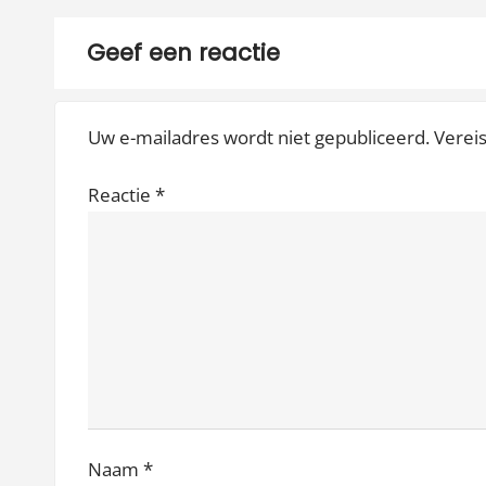
Geef een reactie
Uw e-mailadres wordt niet gepubliceerd.
Verei
Reactie
*
Naam
*