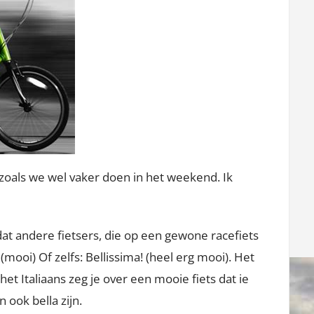
zoals we wel vaker doen in het weekend. Ik
at andere fietsers, die op een gewone racefiets
mooi) Of zelfs: Bellissima! (heel erg mooi). Het
n het Italiaans zeg je over een mooie fiets dat ie
n ook bella zijn.