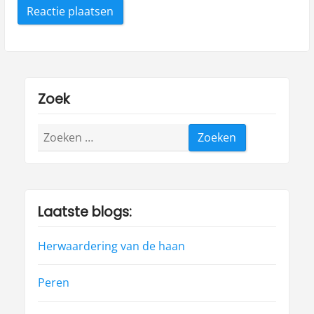
Zoek
Zoeken
naar:
Laatste blogs:
Herwaardering van de haan
Peren