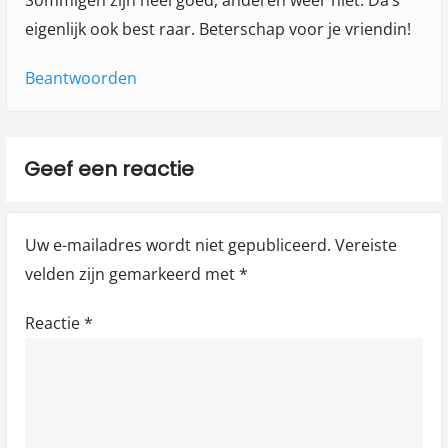
Sommigen zijn heel goed, anderen weer niet. Da’s
eigenlijk ook best raar. Beterschap voor je vriendin!
Beantwoorden
Geef een reactie
Uw e-mailadres wordt niet gepubliceerd.
Vereiste
velden zijn gemarkeerd met
*
Reactie
*